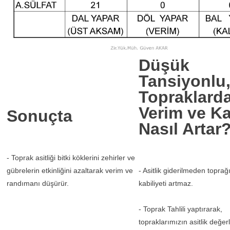
Düşük
Tansiyonlu,
Topraklard
Verim ve Ka
Sonuçta
Nasıl Artar
- Toprak asitliği bitki köklerini zehirler ve
gübrelerin etkinliğini azaltarak verim ve
- Asitlik giderilmeden toprağ
randımanı düşürür.
kabiliyeti artmaz.
- Toprak Tahlili yaptırarak,
topraklarımızın asitlik değerl