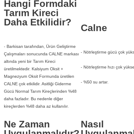
Hangi Formdaki
Tarım Kireci
Daha Etkilidir?
Calne
- Barkisan tarafından, Ürün Geliştirme
- Nötrleştirme gücü çok yüks
Çalışmaları sonucunda CALNE markası
altında yeni bir Tarım Kireci
- Nötrleştirme hızı çok yükse
üretilmektedir. Kalsiyum Oksit +
Magnezyum Oksit Formunda üretilen
- %50 su artar.
CALNE çok etkilidir. Asitliği Giderme
Gücü Normal Tarım Kireçlerinden %48
daha fazladır. Bu nedenle diğer
kireçlerden %48 daha az kullanılır.
Ne Zaman
Nasıl
Uygulanmalıdır?
Uygulanmal