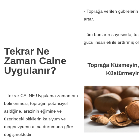
- Toprağa verilen gübrelerin 
artar.
Tüm bunların sayesinde, to
gücü insan eli ile arttırmış ol
Tekrar Ne
Zaman Calne
Toprağa Küsmeyin,
Uygulanır?
Küstürmeyin
- Tekrar CALNE Uygulama zamanının
belirlenmesi, toprağın potansiyel
asitliğine, arazinin eğimine ve
üzerindeki bitkilerin kalsiyum ve
magnezyumu alma durumuna göre
değişmektedir.