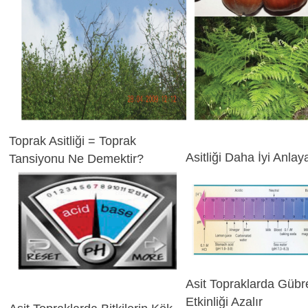
Toprak Asitliği = Toprak
Asitliği Daha İyi Anlay
Tansiyonu Ne Demektir?
Asit Topraklarda Gübre
Etkinliği Azalır