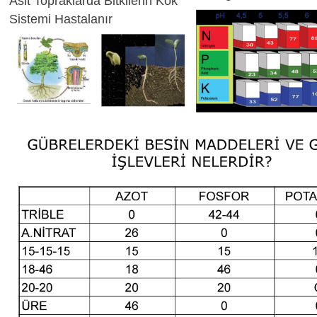
Asit Topraklarda Bitkilerin Kök
Sistemi Hastalanır