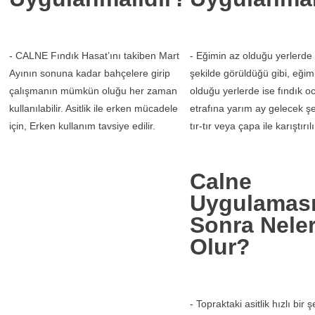
- CALNE Fındık Hasat’ını takiben Mart
- Eğimin az olduğu yerlerde
Ayının sonuna kadar bahçelere girip
şekilde görüldüğü gibi, eğim
çalışmanın mümkün oluğu her zaman
olduğu yerlerde ise fındık o
kullanılabilir. Asitlik ile erken mücadele
etrafına yarım ay gelecek şek
için, Erken kullanım tavsiye edilir.
tır-tır veya çapa ile karıştırılı
Calne
Uygulamas
Sonra Nele
Olur?
- Topraktaki asitlik hızlı bir ş