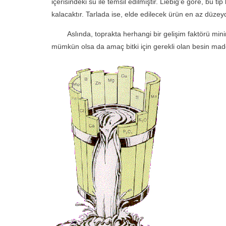
içerisindeki su ile temsil edilmiştir. Liebig’e göre, bu 
kalacaktır. Tarlada ise, elde edilecek ürün en az düzey
Aslında, toprakta herhangi bir gelişim faktörü minimum
mümkün olsa da amaç bitki için gerekli olan besin mad