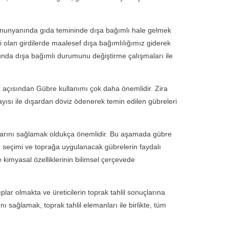
nunyanında gıda temininde dışa bağımlı hale gelmek
li olan girdilerde maalesef dışa bağımlılığımız giderek
nda dışa bağımlı durumunu değiştirme çalışmaları ile
açısından Gübre kullanımı çok daha önemlidir. Zira
yısı ile dışardan döviz ödenerek temin edilen gübreleri
arını sağlamak oldukça önemlidir. Bu aşamada gübre
n seçimi ve toprağa uygulanacak gübrelerin faydalı
 kimyasal özelliklerinin bilimsel çerçevede
ar olmakta ve üreticilerin toprak tahlil sonuçlarına
ı sağlamak, toprak tahlil elemanları ile birlikte, tüm