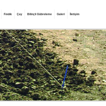
Fındık
Çay
Bilinçli Gübreleme
Galeri
İletişim