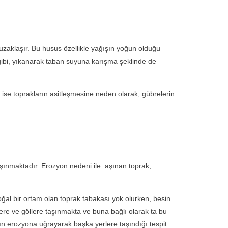
zaklaşır. Bu husus özellikle yağışın yoğun olduğu
i gibi, yıkanarak taban suyuna karışma şeklinde de
 toprakların asitleşmesine neden olarak, gübrelerin
şınmaktadır. Erozyon nedeni ile aşınan toprak,
ğal bir ortam olan toprak tabakası yok olurken, besin
ere ve göllere taşınmakta ve buna bağlı olarak ta bu
ın erozyona uğrayarak başka yerlere taşındığı tespit