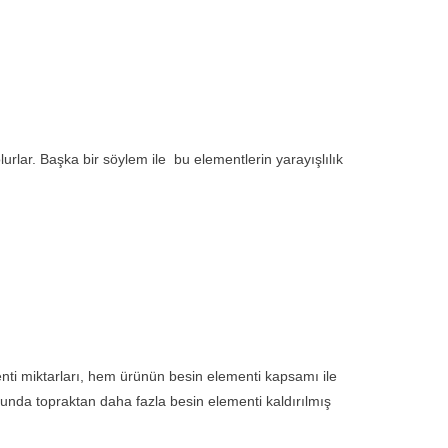
urlar. Başka bir söylem ile bu elementlerin yarayışlılık
nti miktarları, hem ürünün besin elementi kapsamı ile
unda topraktan daha fazla besin elementi kaldırılmış