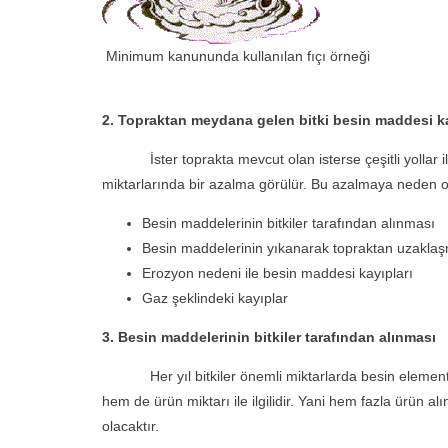
Minimum kanununda kullanılan fıçı örneği
2. Topraktan meydana gelen bitki besin maddesi ka
İster toprakta mevcut olan isterse çeşitli yollar ile t
miktarlarında bir azalma görülür. Bu azalmaya neden ol
Besin maddelerinin bitkiler tarafından alınması
Besin maddelerinin yıkanarak topraktan uzakla
Erozyon nedeni ile besin maddesi kayıpları
Gaz şeklindeki kayıplar
3. Besin maddelerinin bitkiler tarafından alınması
Her yıl bitkiler önemli miktarlarda besin elementlerin
hem de ürün miktarı ile ilgilidir. Yani hem fazla ürü
olacaktır.