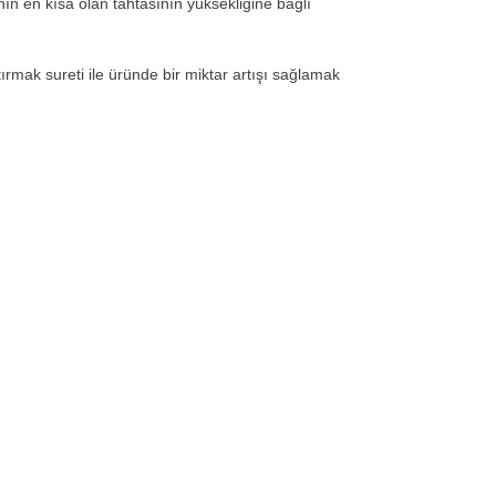
ının en kısa olan tahtasının yüksekliğine bağlı
rmak sureti ile üründe bir miktar artışı sağlamak